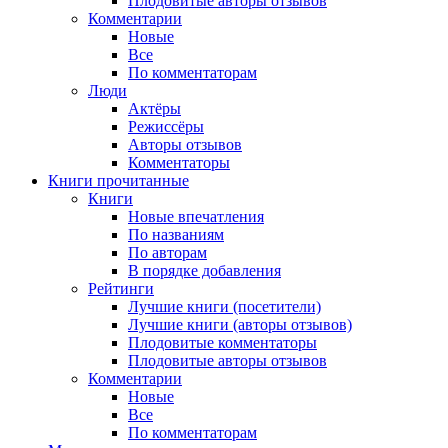
Плодовитые авторы отзывов
Комментарии
Новые
Все
По комментаторам
Люди
Актёры
Режиссёры
Авторы отзывов
Комментаторы
Книги
прочитанные
Книги
Новые впечатления
По названиям
По авторам
В порядке добавления
Рейтинги
Лучшие книги (посетители)
Лучшие книги (авторы отзывов)
Плодовитые комментаторы
Плодовитые авторы отзывов
Комментарии
Новые
Все
По комментаторам