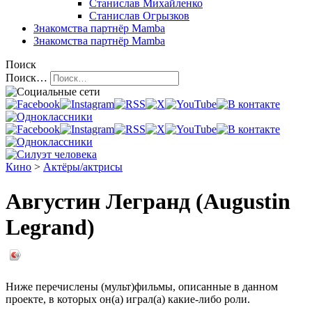
Станислав Михайленко
Станислав Огрызков
Знакомства
партнёр Mamba
Знакомства
партнёр Mamba
Поиск
Поиск…
Кино
>
Актёры/актрисы
Августин Легранд (Augustin
Legrand)
Ниже перечислены (мульт)фильмы, описанные в данном
проекте, в которых он(а) играл(а) какие-либо роли.