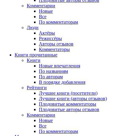
Плодовитые авторы отзывов
Комментарии
Новые
Все
По комментаторам
Люди
Актёры
Режиссёры
Авторы отзывов
Комментаторы
Книги
прочитанные
Книги
Новые впечатления
По названиям
По авторам
В порядке добавления
Рейтинги
Лучшие книги (посетители)
Лучшие книги (авторы отзывов)
Плодовитые комментаторы
Плодовитые авторы отзывов
Комментарии
Новые
Все
По комментаторам