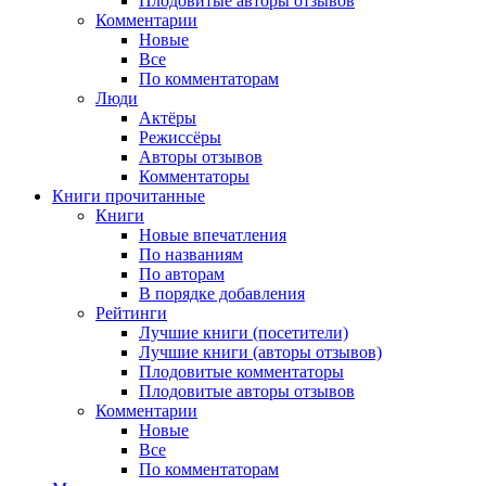
Плодовитые авторы отзывов
Комментарии
Новые
Все
По комментаторам
Люди
Актёры
Режиссёры
Авторы отзывов
Комментаторы
Книги
прочитанные
Книги
Новые впечатления
По названиям
По авторам
В порядке добавления
Рейтинги
Лучшие книги (посетители)
Лучшие книги (авторы отзывов)
Плодовитые комментаторы
Плодовитые авторы отзывов
Комментарии
Новые
Все
По комментаторам