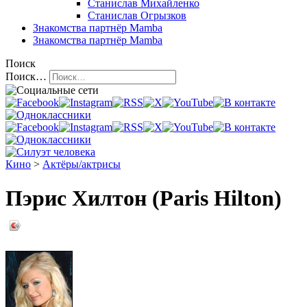
Станислав Михайленко
Станислав Огрызков
Знакомства
партнёр Mamba
Знакомства
партнёр Mamba
Поиск
Поиск…
Кино
>
Актёры/актрисы
Пэрис Хилтон (Paris Hilton)