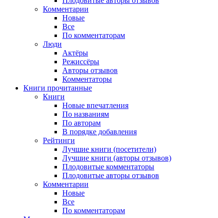
Плодовитые авторы отзывов
Комментарии
Новые
Все
По комментаторам
Люди
Актёры
Режиссёры
Авторы отзывов
Комментаторы
Книги
прочитанные
Книги
Новые впечатления
По названиям
По авторам
В порядке добавления
Рейтинги
Лучшие книги (посетители)
Лучшие книги (авторы отзывов)
Плодовитые комментаторы
Плодовитые авторы отзывов
Комментарии
Новые
Все
По комментаторам