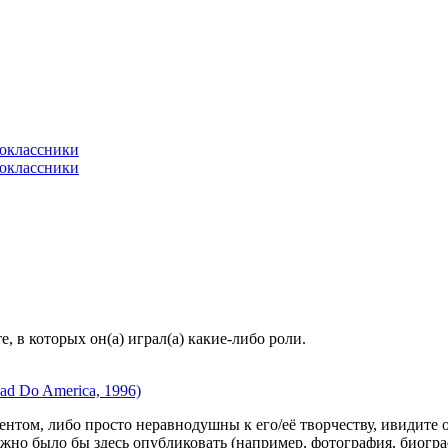
 в которых он(а) играл(а) какие-либо роли.
ad Do America, 1996)
гентом, либо просто неравнодушны к его/её творчеству, ивидите 
жно было бы здесь опубликовать (например, фотография, биогр