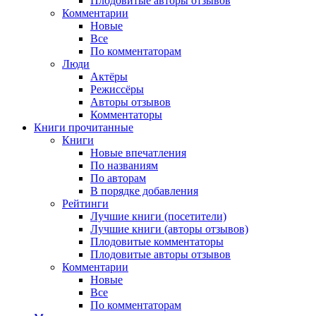
Плодовитые авторы отзывов
Комментарии
Новые
Все
По комментаторам
Люди
Актёры
Режиссёры
Авторы отзывов
Комментаторы
Книги
прочитанные
Книги
Новые впечатления
По названиям
По авторам
В порядке добавления
Рейтинги
Лучшие книги (посетители)
Лучшие книги (авторы отзывов)
Плодовитые комментаторы
Плодовитые авторы отзывов
Комментарии
Новые
Все
По комментаторам