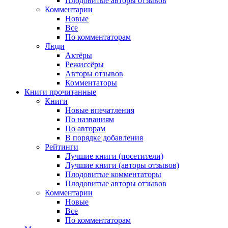
Плодовитые авторы отзывов
Комментарии
Новые
Все
По комментаторам
Люди
Актёры
Режиссёры
Авторы отзывов
Комментаторы
Книги
прочитанные
Книги
Новые впечатления
По названиям
По авторам
В порядке добавления
Рейтинги
Лучшие книги (посетители)
Лучшие книги (авторы отзывов)
Плодовитые комментаторы
Плодовитые авторы отзывов
Комментарии
Новые
Все
По комментаторам