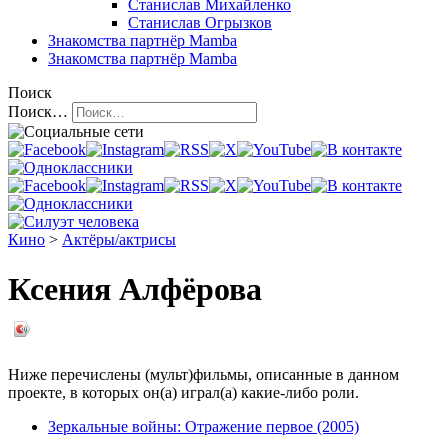
Станислав Михайленко
Станислав Огрызков
Знакомства
партнёр Mamba
Знакомства
партнёр Mamba
Поиск
Поиск…
Кино
>
Актёры/актрисы
Ксения Алфёрова
Ниже перечислены (мульт)фильмы, описанные в данном
проекте, в которых он(а) играл(а) какие-либо роли.
Зеркальные войны: Отражение первое (2005)