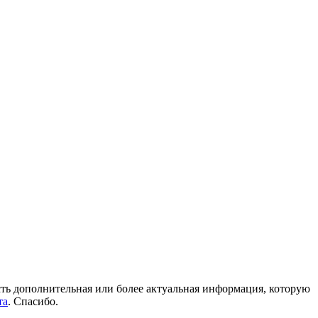
 есть дополнительная или более актуальная информация, которую
та
. Спасибо.