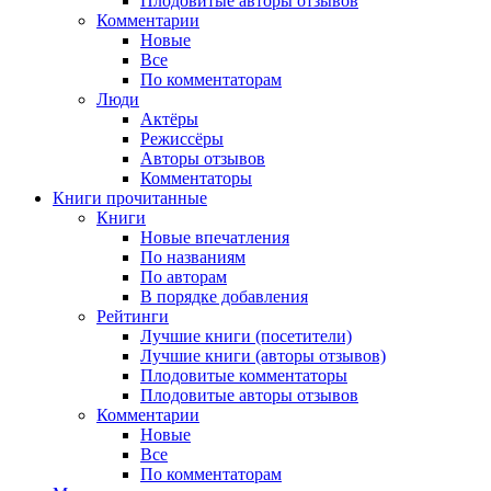
Плодовитые авторы отзывов
Комментарии
Новые
Все
По комментаторам
Люди
Актёры
Режиссёры
Авторы отзывов
Комментаторы
Книги
прочитанные
Книги
Новые впечатления
По названиям
По авторам
В порядке добавления
Рейтинги
Лучшие книги (посетители)
Лучшие книги (авторы отзывов)
Плодовитые комментаторы
Плодовитые авторы отзывов
Комментарии
Новые
Все
По комментаторам