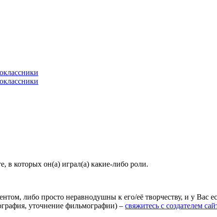
 в которых он(а) играл(а) какие-либо роли.
агентом, либо просто неравнодушны к его/её творчеству, и у Вас
иография, уточнение фильмографии) –
свяжитесь с создателем сай