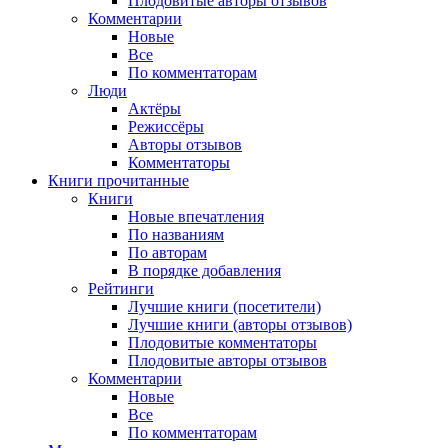
Плодовитые авторы отзывов
Комментарии
Новые
Все
По комментаторам
Люди
Актёры
Режиссёры
Авторы отзывов
Комментаторы
Книги
прочитанные
Книги
Новые впечатления
По названиям
По авторам
В порядке добавления
Рейтинги
Лучшие книги (посетители)
Лучшие книги (авторы отзывов)
Плодовитые комментаторы
Плодовитые авторы отзывов
Комментарии
Новые
Все
По комментаторам