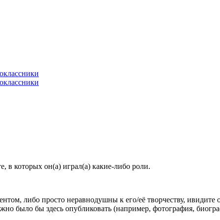
 в которых он(а) играл(а) какие-либо роли.
гентом, либо просто неравнодушны к его/её творчеству, ивидите 
жно было бы здесь опубликовать (например, фотография, биогр