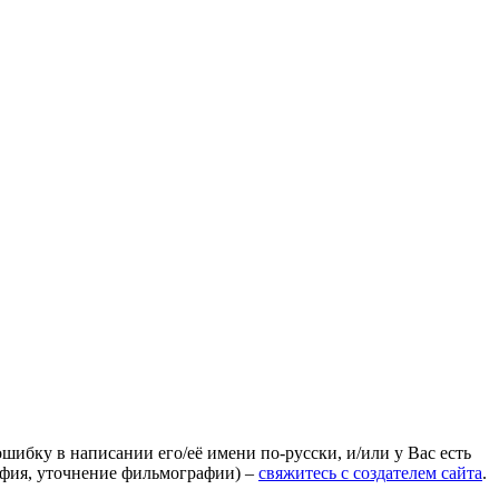
ошибку в написании его/её имени по-русски, и/или у Вас есть
афия, уточнение фильмографии) –
свяжитесь с создателем сайта
.