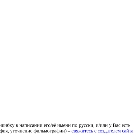
ошибку в написании его/её имени по-русски, и/или у Вас есть
афия, уточнение фильмографии) –
свяжитесь с создателем сайта
.