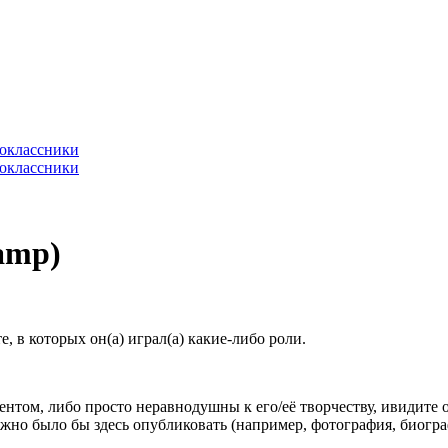
amp)
 в которых он(а) играл(а) какие-либо роли.
гентом, либо просто неравнодушны к его/её творчеству, ивидите 
жно было бы здесь опубликовать (например, фотография, биогр