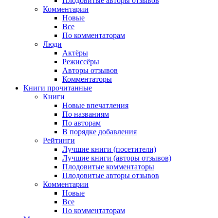
Плодовитые авторы отзывов
Комментарии
Новые
Все
По комментаторам
Люди
Актёры
Режиссёры
Авторы отзывов
Комментаторы
Книги
прочитанные
Книги
Новые впечатления
По названиям
По авторам
В порядке добавления
Рейтинги
Лучшие книги (посетители)
Лучшие книги (авторы отзывов)
Плодовитые комментаторы
Плодовитые авторы отзывов
Комментарии
Новые
Все
По комментаторам