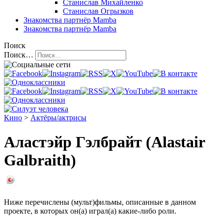
Станислав Михайленко
Станислав Огрызков
Знакомства
партнёр Mamba
Знакомства
партнёр Mamba
Поиск
Поиск…
Кино
>
Актёры/актрисы
Аластэйр Гэлбрайт (Alastair
Galbraith)
Ниже перечислены (мульт)фильмы, описанные в данном
проекте, в которых он(а) играл(а) какие-либо роли.