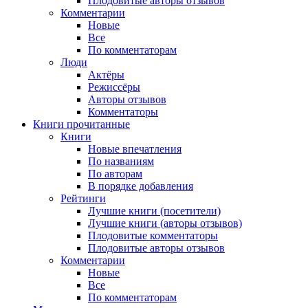
Плодовитые авторы отзывов
Комментарии
Новые
Все
По комментаторам
Люди
Актёры
Режиссёры
Авторы отзывов
Комментаторы
Книги
прочитанные
Книги
Новые впечатления
По названиям
По авторам
В порядке добавления
Рейтинги
Лучшие книги (посетители)
Лучшие книги (авторы отзывов)
Плодовитые комментаторы
Плодовитые авторы отзывов
Комментарии
Новые
Все
По комментаторам