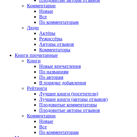
Плодовитые авторы отзывов
Комментарии
Новые
Все
По комментаторам
Люди
Актёры
Режиссёры
Авторы отзывов
Комментаторы
Книги
прочитанные
Книги
Новые впечатления
По названиям
По авторам
В порядке добавления
Рейтинги
Лучшие книги (посетители)
Лучшие книги (авторы отзывов)
Плодовитые комментаторы
Плодовитые авторы отзывов
Комментарии
Новые
Все
По комментаторам