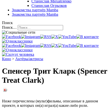
Станислав Михайленко
Станислав Огрызков
Знакомства
партнёр Mamba
Знакомства
партнёр Mamba
Поиск
Поиск…
Кино
>
Актёры/актрисы
Спенсер Трит Кларк (Spencer
Treat Clark)
Ниже перечислены (мульт)фильмы, описанные в данном
проекте, в которых он(а) играл(а) какие-либо роли.