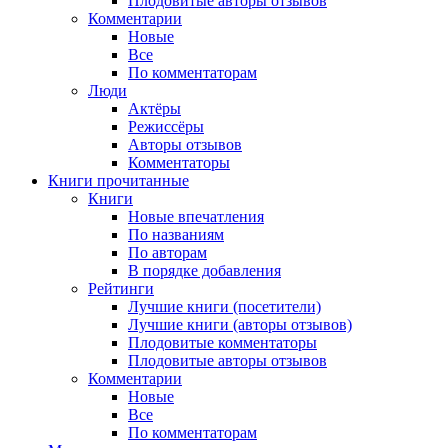
Плодовитые авторы отзывов
Комментарии
Новые
Все
По комментаторам
Люди
Актёры
Режиссёры
Авторы отзывов
Комментаторы
Книги
прочитанные
Книги
Новые впечатления
По названиям
По авторам
В порядке добавления
Рейтинги
Лучшие книги (посетители)
Лучшие книги (авторы отзывов)
Плодовитые комментаторы
Плодовитые авторы отзывов
Комментарии
Новые
Все
По комментаторам