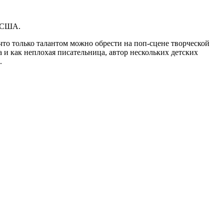
, США.
 что только талантом можно обрести на поп-сцене творческой
 и как неплохая писательница, автор нескольких детских
.