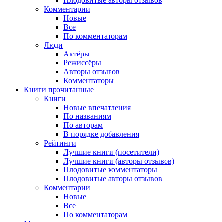
Плодовитые авторы отзывов
Комментарии
Новые
Все
По комментаторам
Люди
Актёры
Режиссёры
Авторы отзывов
Комментаторы
Книги
прочитанные
Книги
Новые впечатления
По названиям
По авторам
В порядке добавления
Рейтинги
Лучшие книги (посетители)
Лучшие книги (авторы отзывов)
Плодовитые комментаторы
Плодовитые авторы отзывов
Комментарии
Новые
Все
По комментаторам