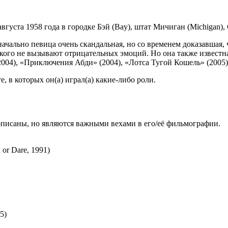
вгуста 1958 года в городке Бэй (Bay), штат Мичиган (Michigan)
значально певица очень скандальная, но со временем доказавшая,
у кого не вызывают отрицательных эмоций. Но она также известна
2004), «Приключения Абди» (2004), «Лотса Тугой Кошель» (2005)
 в которых он(а) играл(а) какие-либо роли.
описаны, но являются важными вехами в его/её фильмографии.
or Dare, 1991)
5)