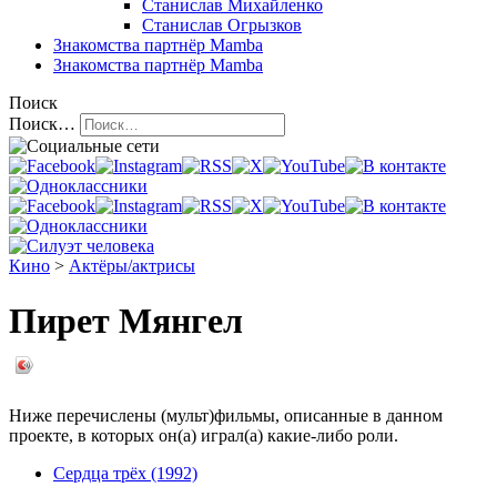
Станислав Михайленко
Станислав Огрызков
Знакомства
партнёр Mamba
Знакомства
партнёр Mamba
Поиск
Поиск…
Кино
>
Актёры/актрисы
Пирет Мянгел
Ниже перечислены (мульт)фильмы, описанные в данном
проекте, в которых он(а) играл(а) какие-либо роли.
Сердца трёх (1992)