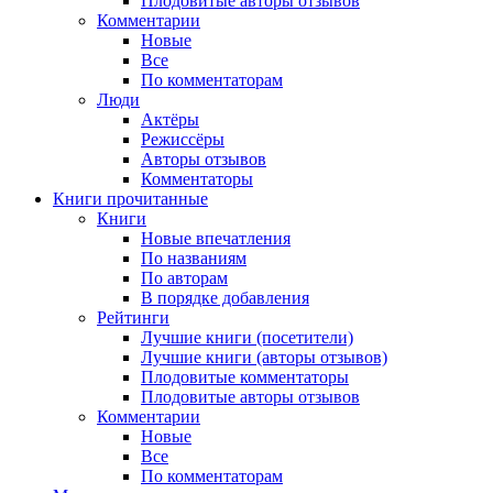
Плодовитые авторы отзывов
Комментарии
Новые
Все
По комментаторам
Люди
Актёры
Режиссёры
Авторы отзывов
Комментаторы
Книги
прочитанные
Книги
Новые впечатления
По названиям
По авторам
В порядке добавления
Рейтинги
Лучшие книги (посетители)
Лучшие книги (авторы отзывов)
Плодовитые комментаторы
Плодовитые авторы отзывов
Комментарии
Новые
Все
По комментаторам