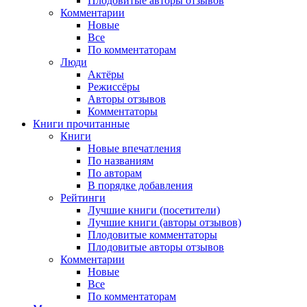
Плодовитые авторы отзывов
Комментарии
Новые
Все
По комментаторам
Люди
Актёры
Режиссёры
Авторы отзывов
Комментаторы
Книги
прочитанные
Книги
Новые впечатления
По названиям
По авторам
В порядке добавления
Рейтинги
Лучшие книги (посетители)
Лучшие книги (авторы отзывов)
Плодовитые комментаторы
Плодовитые авторы отзывов
Комментарии
Новые
Все
По комментаторам