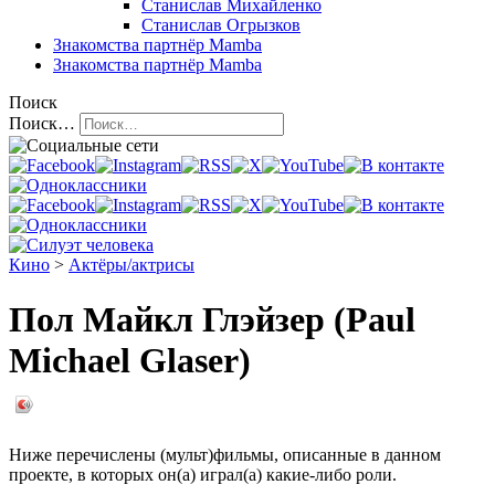
Станислав Михайленко
Станислав Огрызков
Знакомства
партнёр Mamba
Знакомства
партнёр Mamba
Поиск
Поиск…
Кино
>
Актёры/актрисы
Пол Майкл Глэйзер (Paul
Michael Glaser)
Ниже перечислены (мульт)фильмы, описанные в данном
проекте, в которых он(а) играл(а) какие-либо роли.