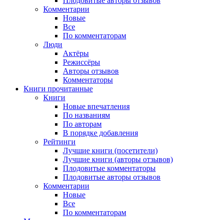
Плодовитые авторы отзывов
Комментарии
Новые
Все
По комментаторам
Люди
Актёры
Режиссёры
Авторы отзывов
Комментаторы
Книги
прочитанные
Книги
Новые впечатления
По названиям
По авторам
В порядке добавления
Рейтинги
Лучшие книги (посетители)
Лучшие книги (авторы отзывов)
Плодовитые комментаторы
Плодовитые авторы отзывов
Комментарии
Новые
Все
По комментаторам