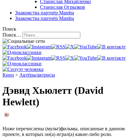
Станислав Михайленко
Станислав Огрызков
Знакомства
партнёр Mamba
Знакомства
партнёр Mamba
Поиск
Поиск…
Кино
>
Актёры/актрисы
Дэвид Хьюлетт (David
Hewlett)
Ниже перечислены (мульт)фильмы, описанные в данном
проекте, в которых он(а) играл(а) какие-либо роли.