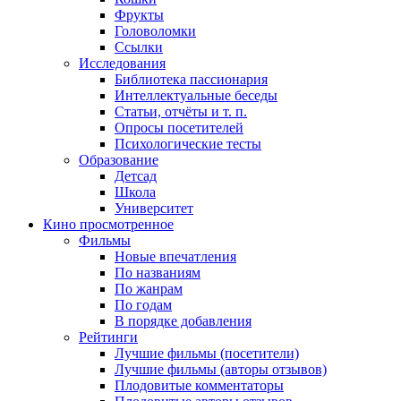
Фрукты
Головоломки
Ссылки
Исследования
Библиотека пассионария
Интеллектуальные беседы
Статьи, отчёты и т. п.
Опросы посетителей
Психологические тесты
Образование
Детсад
Школа
Университет
Кино
просмотренное
Фильмы
Новые впечатления
По названиям
По жанрам
По годам
В порядке добавления
Рейтинги
Лучшие фильмы (посетители)
Лучшие фильмы (авторы отзывов)
Плодовитые комментаторы