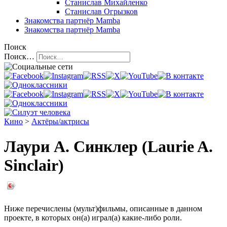
Станислав Михайленко
Станислав Огрызков
Знакомства
партнёр Mamba
Знакомства
партнёр Mamba
Поиск
Поиск…
Кино
>
Актёры/актрисы
Лаури А. Синклер (Laurie A.
Sinclair)
Ниже перечислены (мульт)фильмы, описанные в данном
проекте, в которых он(а) играл(а) какие-либо роли.