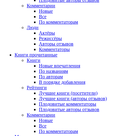
Плодовитые авторы отзывов
Комментарии
Новые
Все
По комментаторам
Люди
Актёры
Режиссёры
Авторы отзывов
Комментаторы
Книги
прочитанные
Книги
Новые впечатления
По названиям
По авторам
В порядке добавления
Рейтинги
Лучшие книги (посетители)
Лучшие книги (авторы отзывов)
Плодовитые комментаторы
Плодовитые авторы отзывов
Комментарии
Новые
Все
По комментаторам