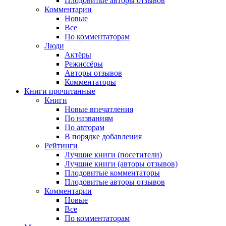
Плодовитые авторы отзывов
Комментарии
Новые
Все
По комментаторам
Люди
Актёры
Режиссёры
Авторы отзывов
Комментаторы
Книги
прочитанные
Книги
Новые впечатления
По названиям
По авторам
В порядке добавления
Рейтинги
Лучшие книги (посетители)
Лучшие книги (авторы отзывов)
Плодовитые комментаторы
Плодовитые авторы отзывов
Комментарии
Новые
Все
По комментаторам