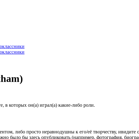
tham)
 в которых он(а) играл(а) какие-либо роли.
гентом, либо просто неравнодушны к его/её творчеству, ивидите 
жно было бы здесь опубликовать (например, фотография, биогр