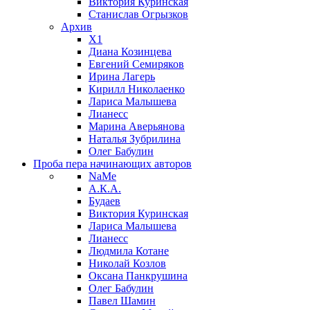
Виктория Куринская
Станислав Огрызков
Архив
X1
Диана Козинцева
Евгений Семиряков
Ирина Лагерь
Кирилл Николаенко
Лариса Малышева
Лианесс
Марина Аверьянова
Наталья Зубрилина
Олег Бабулин
Проба пера
начинающих авторов
NaMe
А.К.А.
Будаев
Виктория Куринская
Лариса Малышева
Лианесс
Людмила Котане
Николай Козлов
Оксана Панкрушина
Олег Бабулин
Павел Шамин