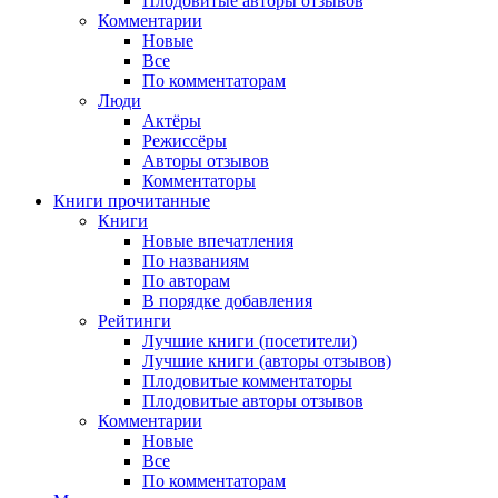
Плодовитые авторы отзывов
Комментарии
Новые
Все
По комментаторам
Люди
Актёры
Режиссёры
Авторы отзывов
Комментаторы
Книги
прочитанные
Книги
Новые впечатления
По названиям
По авторам
В порядке добавления
Рейтинги
Лучшие книги (посетители)
Лучшие книги (авторы отзывов)
Плодовитые комментаторы
Плодовитые авторы отзывов
Комментарии
Новые
Все
По комментаторам