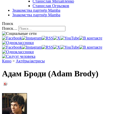
Станислав Михайленко
Станислав Огрызков
Знакомства
партнёр Mamba
Знакомства
партнёр Mamba
Поиск
Поиск…
Кино
>
Актёры/актрисы
Адам Броди (Adam Brody)