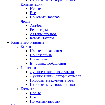
Плодовитые авторы отзывов
Комментарии
Новые
Все
По комментаторам
Люди
Актёры
Режиссёры
Авторы отзывов
Комментаторы
Книги
прочитанные
Книги
Новые впечатления
По названиям
По авторам
В порядке добавления
Рейтинги
Лучшие книги (посетители)
Лучшие книги (авторы отзывов)
Плодовитые комментаторы
Плодовитые авторы отзывов
Комментарии
Новые
Все
По комментаторам