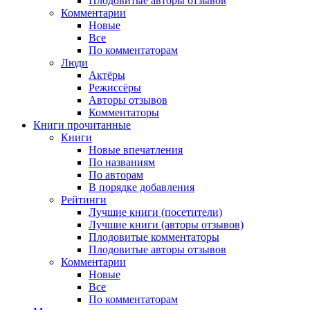
Плодовитые авторы отзывов
Комментарии
Новые
Все
По комментаторам
Люди
Актёры
Режиссёры
Авторы отзывов
Комментаторы
Книги
прочитанные
Книги
Новые впечатления
По названиям
По авторам
В порядке добавления
Рейтинги
Лучшие книги (посетители)
Лучшие книги (авторы отзывов)
Плодовитые комментаторы
Плодовитые авторы отзывов
Комментарии
Новые
Все
По комментаторам