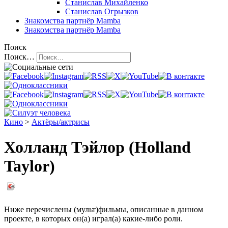
Станислав Михайленко
Станислав Огрызков
Знакомства
партнёр Mamba
Знакомства
партнёр Mamba
Поиск
Поиск…
Кино
>
Актёры/актрисы
Холланд Тэйлор (Holland
Taylor)
Ниже перечислены (мульт)фильмы, описанные в данном
проекте, в которых он(а) играл(а) какие-либо роли.