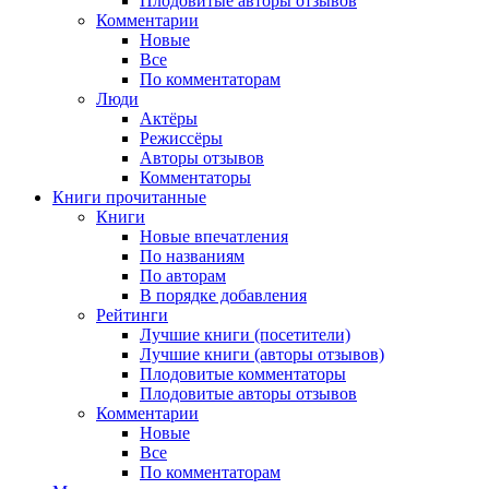
Плодовитые авторы отзывов
Комментарии
Новые
Все
По комментаторам
Люди
Актёры
Режиссёры
Авторы отзывов
Комментаторы
Книги
прочитанные
Книги
Новые впечатления
По названиям
По авторам
В порядке добавления
Рейтинги
Лучшие книги (посетители)
Лучшие книги (авторы отзывов)
Плодовитые комментаторы
Плодовитые авторы отзывов
Комментарии
Новые
Все
По комментаторам