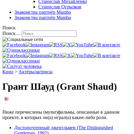
Станислав Михайленко
Станислав Огрызков
Знакомства
партнёр Mamba
Знакомства
партнёр Mamba
Поиск
Поиск…
Кино
>
Актёры/актрисы
Грант Шауд (Grant Shaud)
Ниже перечислены (мульт)фильмы, описанные в данном
проекте, в которых он(а) играл(а) какие-либо роли.
Достопочтенный джентльмен (The Distinguished
Gentleman, 1992)