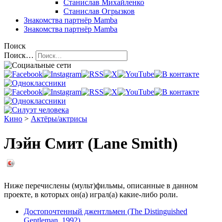
Станислав Михайленко
Станислав Огрызков
Знакомства
партнёр Mamba
Знакомства
партнёр Mamba
Поиск
Поиск…
Кино
>
Актёры/актрисы
Лэйн Смит (Lane Smith)
Ниже перечислены (мульт)фильмы, описанные в данном
проекте, в которых он(а) играл(а) какие-либо роли.
Достопочтенный джентльмен (The Distinguished
Gentleman, 1992)