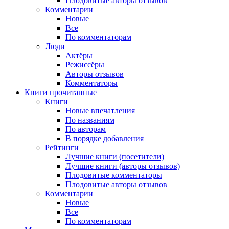
Плодовитые авторы отзывов
Комментарии
Новые
Все
По комментаторам
Люди
Актёры
Режиссёры
Авторы отзывов
Комментаторы
Книги
прочитанные
Книги
Новые впечатления
По названиям
По авторам
В порядке добавления
Рейтинги
Лучшие книги (посетители)
Лучшие книги (авторы отзывов)
Плодовитые комментаторы
Плодовитые авторы отзывов
Комментарии
Новые
Все
По комментаторам