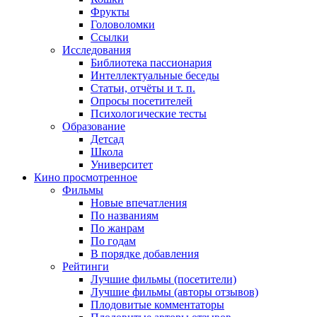
Фрукты
Головоломки
Ссылки
Исследования
Библиотека пассионария
Интеллектуальные беседы
Статьи, отчёты и т. п.
Опросы посетителей
Психологические тесты
Образование
Детсад
Школа
Университет
Кино
просмотренное
Фильмы
Новые впечатления
По названиям
По жанрам
По годам
В порядке добавления
Рейтинги
Лучшие фильмы (посетители)
Лучшие фильмы (авторы отзывов)
Плодовитые комментаторы