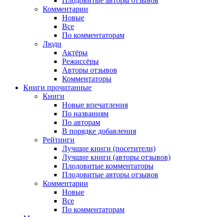
Плодовитые авторы отзывов
Комментарии
Новые
Все
По комментаторам
Люди
Актёры
Режиссёры
Авторы отзывов
Комментаторы
Книги
прочитанные
Книги
Новые впечатления
По названиям
По авторам
В порядке добавления
Рейтинги
Лучшие книги (посетители)
Лучшие книги (авторы отзывов)
Плодовитые комментаторы
Плодовитые авторы отзывов
Комментарии
Новые
Все
По комментаторам