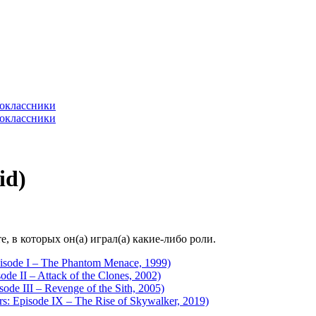
id)
 в которых он(а) играл(а) какие-либо роли.
isode I – The Phantom Menace, 1999)
e II – Attack of the Clones, 2002)
de III – Revenge of the Sith, 2005)
: Episode IX – The Rise of Skywalker, 2019)