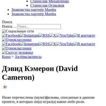
Станислав Михайленко
Станислав Огрызков
Знакомства
партнёр Mamba
Знакомства
партнёр Mamba
Поиск
Поиск…
Кино
>
Актёры/актрисы
Дэвид Кэмерон (David
Cameron)
Ниже перечислены (мульт)фильмы, описанные в данном
проекте, в которых он(а) играл(а) какие-либо роли.