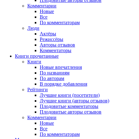
Плодовитые авторы отзывов
Комментарии
Новые
Все
По комментаторам
Люди
Актёры
Режиссёры
Авторы отзывов
Комментаторы
Книги
прочитанные
Книги
Новые впечатления
По названиям
По авторам
В порядке добавления
Рейтинги
Лучшие книги (посетители)
Лучшие книги (авторы отзывов)
Плодовитые комментаторы
Плодовитые авторы отзывов
Комментарии
Новые
Все
По комментаторам