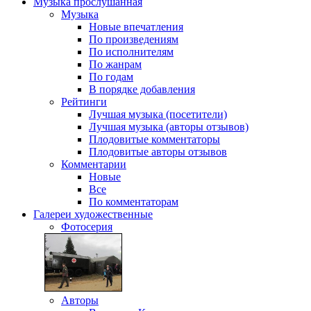
Музыка
прослушанная
Музыка
Новые впечатления
По произведениям
По исполнителям
По жанрам
По годам
В порядке добавления
Рейтинги
Лучшая музыка (посетители)
Лучшая музыка (авторы отзывов)
Плодовитые комментаторы
Плодовитые авторы отзывов
Комментарии
Новые
Все
По комментаторам
Галереи
художественные
Фотосерия
Авторы