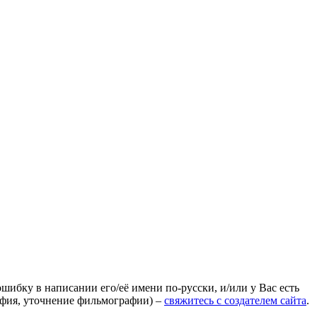
ошибку в написании его/её имени по-русски, и/или у Вас есть
афия, уточнение фильмографии) –
свяжитесь с создателем сайта
.