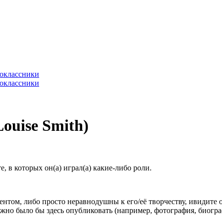
ouise Smith)
 в которых он(а) играл(а) какие-либо роли.
гентом, либо просто неравнодушны к его/её творчеству, ивидите 
жно было бы здесь опубликовать (например, фотография, биогр