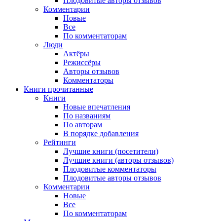
Плодовитые авторы отзывов
Комментарии
Новые
Все
По комментаторам
Люди
Актёры
Режиссёры
Авторы отзывов
Комментаторы
Книги
прочитанные
Книги
Новые впечатления
По названиям
По авторам
В порядке добавления
Рейтинги
Лучшие книги (посетители)
Лучшие книги (авторы отзывов)
Плодовитые комментаторы
Плодовитые авторы отзывов
Комментарии
Новые
Все
По комментаторам