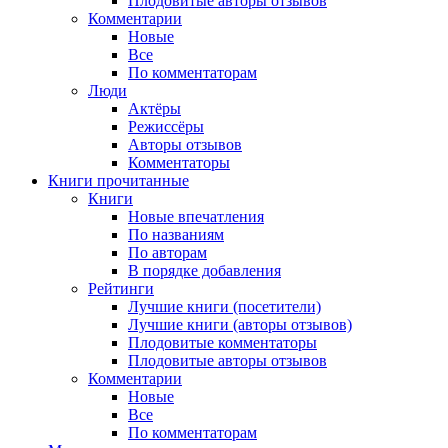
Плодовитые авторы отзывов
Комментарии
Новые
Все
По комментаторам
Люди
Актёры
Режиссёры
Авторы отзывов
Комментаторы
Книги
прочитанные
Книги
Новые впечатления
По названиям
По авторам
В порядке добавления
Рейтинги
Лучшие книги (посетители)
Лучшие книги (авторы отзывов)
Плодовитые комментаторы
Плодовитые авторы отзывов
Комментарии
Новые
Все
По комментаторам