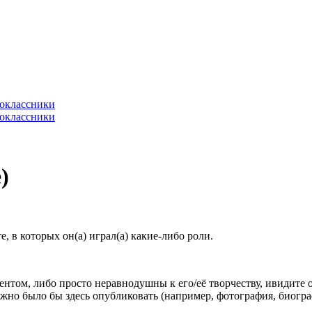
)
 в которых он(а) играл(а) какие-либо роли.
гентом, либо просто неравнодушны к его/её творчеству, ивидите 
жно было бы здесь опубликовать (например, фотография, биогр