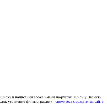
ошибку в написании его/её имени по-русски, и/или у Вас есть
афия, уточнение фильмографии) –
свяжитесь с создателем сайта
.