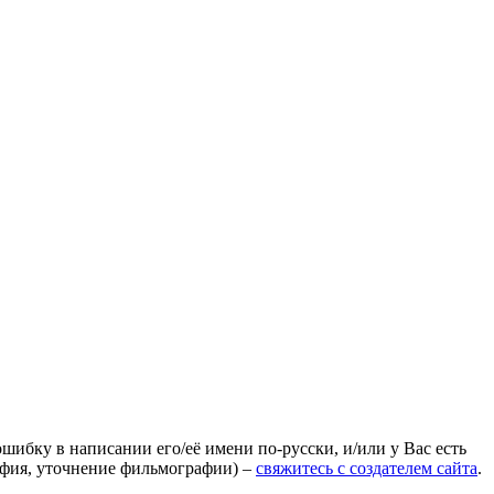
ошибку в написании его/её имени по-русски, и/или у Вас есть
афия, уточнение фильмографии) –
свяжитесь с создателем сайта
.