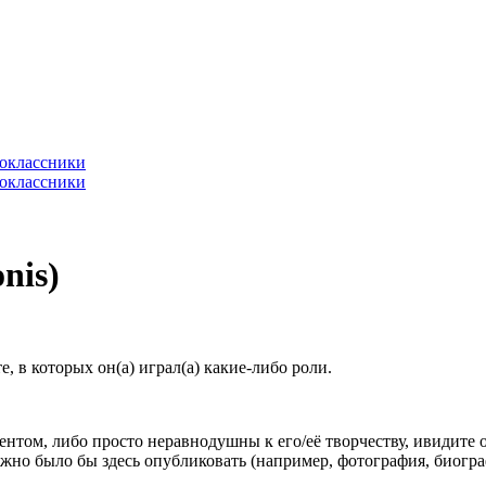
nis)
 в которых он(а) играл(а) какие-либо роли.
гентом, либо просто неравнодушны к его/её творчеству, ивидите 
жно было бы здесь опубликовать (например, фотография, биогр