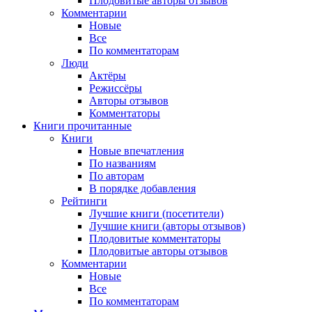
Плодовитые авторы отзывов
Комментарии
Новые
Все
По комментаторам
Люди
Актёры
Режиссёры
Авторы отзывов
Комментаторы
Книги
прочитанные
Книги
Новые впечатления
По названиям
По авторам
В порядке добавления
Рейтинги
Лучшие книги (посетители)
Лучшие книги (авторы отзывов)
Плодовитые комментаторы
Плодовитые авторы отзывов
Комментарии
Новые
Все
По комментаторам