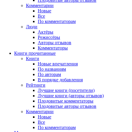
Плодовитые авторы отзывов
Комментарии
Новые
Все
По комментаторам
Люди
Актёры
Режиссёры
Авторы отзывов
Комментаторы
Книги
прочитанные
Книги
Новые впечатления
По названиям
По авторам
В порядке добавления
Рейтинги
Лучшие книги (посетители)
Лучшие книги (авторы отзывов)
Плодовитые комментаторы
Плодовитые авторы отзывов
Комментарии
Новые
Все
По комментаторам