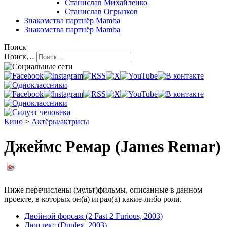
Станислав Михайленко
Станислав Огрызков
Знакомства
партнёр Mamba
Знакомства
партнёр Mamba
Поиск
Поиск…
Кино
>
Актёры/актрисы
Джеймс Ремар (James Remar)
Ниже перечислены (мульт)фильмы, описанные в данном
проекте, в которых он(а) играл(а) какие-либо роли.
Двойной форсаж (2 Fast 2 Furious, 2003)
Дюплекс (Duplex, 2003)