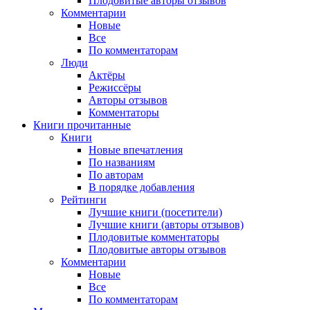
Плодовитые авторы отзывов
Комментарии
Новые
Все
По комментаторам
Люди
Актёры
Режиссёры
Авторы отзывов
Комментаторы
Книги
прочитанные
Книги
Новые впечатления
По названиям
По авторам
В порядке добавления
Рейтинги
Лучшие книги (посетители)
Лучшие книги (авторы отзывов)
Плодовитые комментаторы
Плодовитые авторы отзывов
Комментарии
Новые
Все
По комментаторам