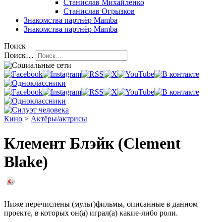
Станислав Михайленко
Станислав Огрызков
Знакомства
партнёр Mamba
Знакомства
партнёр Mamba
Поиск
Поиск…
Кино
>
Актёры/актрисы
Клемент Блэйк (Clement
Blake)
Ниже перечислены (мульт)фильмы, описанные в данном
проекте, в которых он(а) играл(а) какие-либо роли.