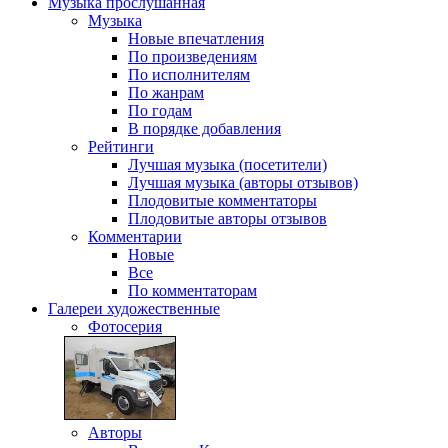
Музыка
прослушанная
Музыка
Новые впечатления
По произведениям
По исполнителям
По жанрам
По годам
В порядке добавления
Рейтинги
Лучшая музыка (посетители)
Лучшая музыка (авторы отзывов)
Плодовитые комментаторы
Плодовитые авторы отзывов
Комментарии
Новые
Все
По комментаторам
Галереи
художественные
Фотосерия
Авторы