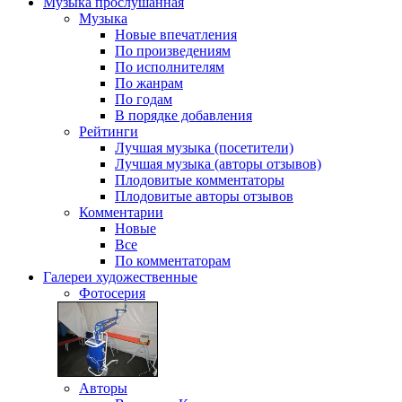
Музыка
прослушанная
Музыка
Новые впечатления
По произведениям
По исполнителям
По жанрам
По годам
В порядке добавления
Рейтинги
Лучшая музыка (посетители)
Лучшая музыка (авторы отзывов)
Плодовитые комментаторы
Плодовитые авторы отзывов
Комментарии
Новые
Все
По комментаторам
Галереи
художественные
Фотосерия
Авторы