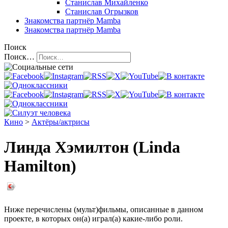
Станислав Михайленко
Станислав Огрызков
Знакомства
партнёр Mamba
Знакомства
партнёр Mamba
Поиск
Поиск…
Кино
>
Актёры/актрисы
Линда Хэмилтон (Linda
Hamilton)
Ниже перечислены (мульт)фильмы, описанные в данном
проекте, в которых он(а) играл(а) какие-либо роли.