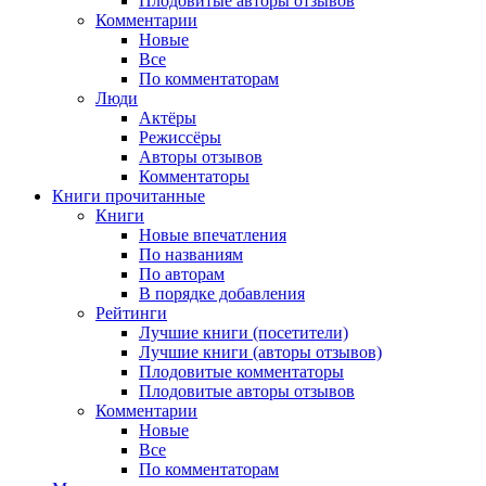
Плодовитые авторы отзывов
Комментарии
Новые
Все
По комментаторам
Люди
Актёры
Режиссёры
Авторы отзывов
Комментаторы
Книги
прочитанные
Книги
Новые впечатления
По названиям
По авторам
В порядке добавления
Рейтинги
Лучшие книги (посетители)
Лучшие книги (авторы отзывов)
Плодовитые комментаторы
Плодовитые авторы отзывов
Комментарии
Новые
Все
По комментаторам