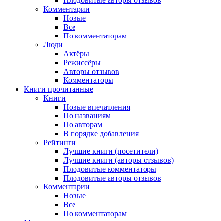
Плодовитые авторы отзывов
Комментарии
Новые
Все
По комментаторам
Люди
Актёры
Режиссёры
Авторы отзывов
Комментаторы
Книги
прочитанные
Книги
Новые впечатления
По названиям
По авторам
В порядке добавления
Рейтинги
Лучшие книги (посетители)
Лучшие книги (авторы отзывов)
Плодовитые комментаторы
Плодовитые авторы отзывов
Комментарии
Новые
Все
По комментаторам