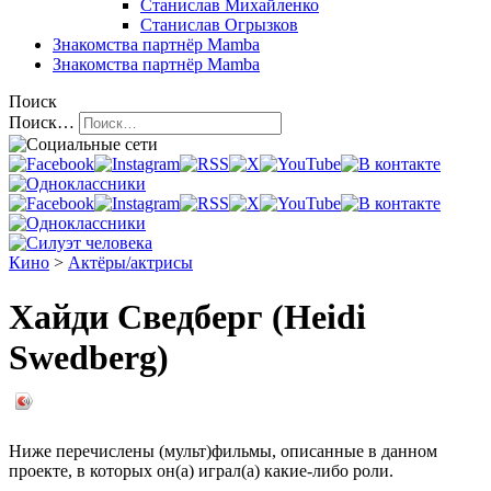
Станислав Михайленко
Станислав Огрызков
Знакомства
партнёр Mamba
Знакомства
партнёр Mamba
Поиск
Поиск…
Кино
>
Актёры/актрисы
Хайди Сведберг (Heidi
Swedberg)
Ниже перечислены (мульт)фильмы, описанные в данном
проекте, в которых он(а) играл(а) какие-либо роли.