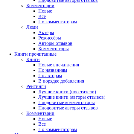
Плодовитые авторы отзывов
Комментарии
Новые
Все
По комментаторам
Люди
Актёры
Режиссёры
Авторы отзывов
Комментаторы
Книги
прочитанные
Книги
Новые впечатления
По названиям
По авторам
В порядке добавления
Рейтинги
Лучшие книги (посетители)
Лучшие книги (авторы отзывов)
Плодовитые комментаторы
Плодовитые авторы отзывов
Комментарии
Новые
Все
По комментаторам