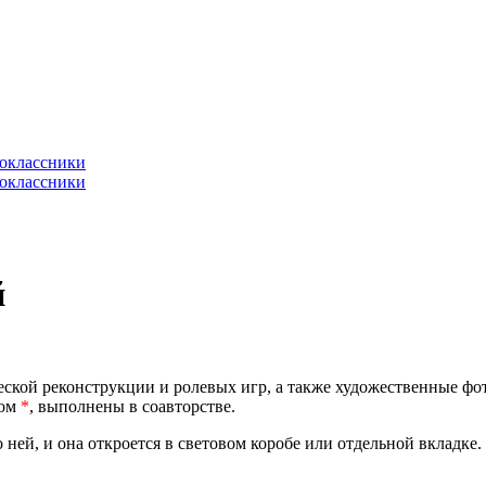
й
еской реконструкции и ролевых игр, а также художественные фот
лом
*
, выполнены в соавторстве.
 ней, и она откроется в световом коробе или отдельной вкладке.