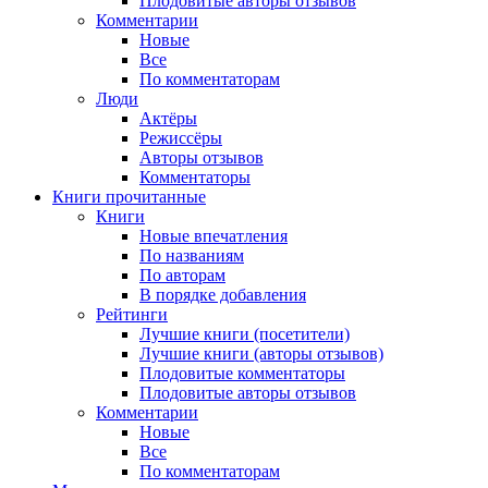
Плодовитые авторы отзывов
Комментарии
Новые
Все
По комментаторам
Люди
Актёры
Режиссёры
Авторы отзывов
Комментаторы
Книги
прочитанные
Книги
Новые впечатления
По названиям
По авторам
В порядке добавления
Рейтинги
Лучшие книги (посетители)
Лучшие книги (авторы отзывов)
Плодовитые комментаторы
Плодовитые авторы отзывов
Комментарии
Новые
Все
По комментаторам