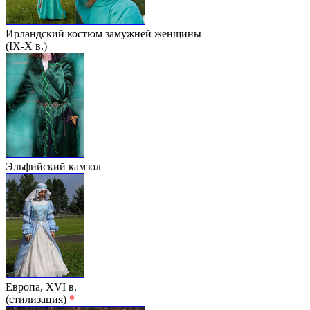
Ирландский костюм замужней женщины
(IX-X в.)
Эльфийский камзол
Европа, XVI в.
(стилизация)
*