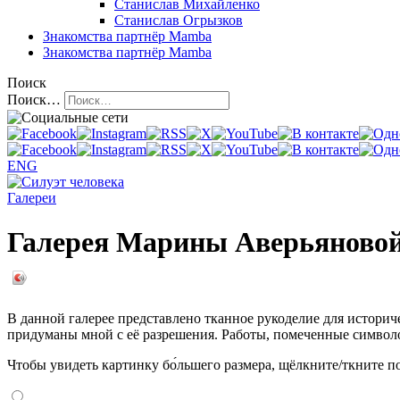
Станислав Михайленко
Станислав Огрызков
Знакомства
партнёр Mamba
Знакомства
партнёр Mamba
Поиск
Поиск…
ENG
Галереи
Галерея Марины Аверьяново
В данной галерее представлено тканное рукоделие для историч
придуманы мной с её разрешения. Работы, помеченные симво
Чтобы увидеть картинку бо́льшего размера, щёлкните/ткните по