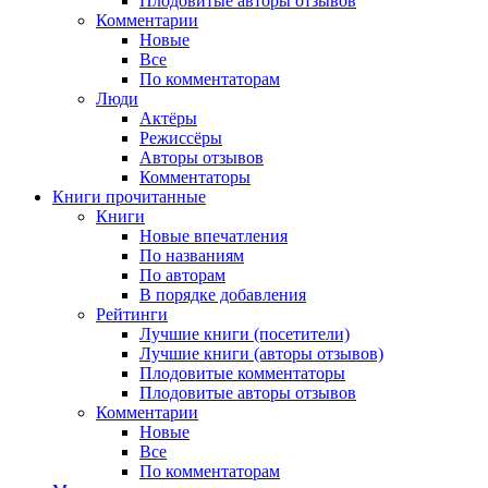
Плодовитые авторы отзывов
Комментарии
Новые
Все
По комментаторам
Люди
Актёры
Режиссёры
Авторы отзывов
Комментаторы
Книги
прочитанные
Книги
Новые впечатления
По названиям
По авторам
В порядке добавления
Рейтинги
Лучшие книги (посетители)
Лучшие книги (авторы отзывов)
Плодовитые комментаторы
Плодовитые авторы отзывов
Комментарии
Новые
Все
По комментаторам