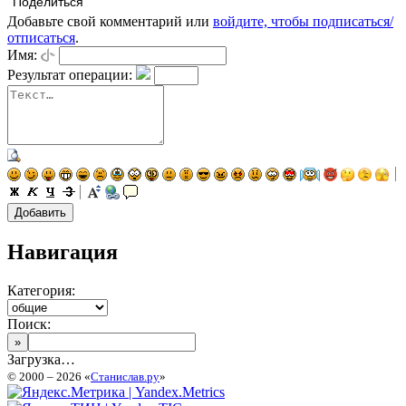
Поделиться
Добавьте свой комментарий или
войдите, чтобы подписаться/
отписаться
.
Имя:
Результат операции:
Навигация
Категория:
Поиск:
Загрузка…
© 2000 – 2026 «
Станислав.ру
»