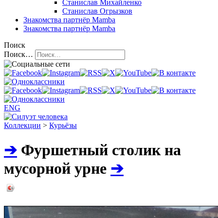
Станислав Михайленко
Станислав Огрызков
Знакомства
партнёр Mamba
Знакомства
партнёр Mamba
Поиск
Поиск…
ENG
Коллекции
>
Курьёзы
➔
Фуршетный столик на
мусорной урне
➔