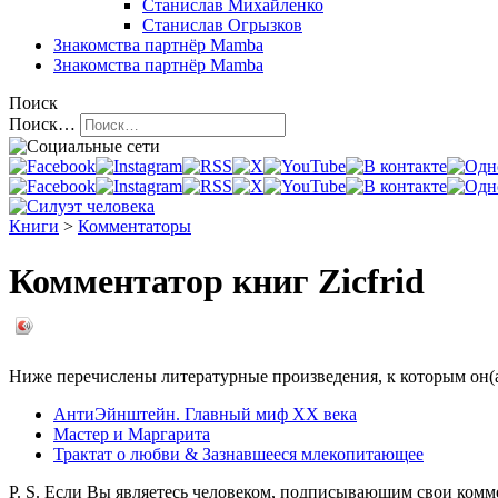
Станислав Михайленко
Станислав Огрызков
Знакомства
партнёр Mamba
Знакомства
партнёр Mamba
Поиск
Поиск…
Книги
>
Комментаторы
Комментатор книг Zicfrid
Ниже перечислены литературные произведения, к которым он(а
АнтиЭйнштейн. Главный миф XX века
Мастер и Маргарита
Трактат о любви & Зазнавшееся млекопитающее
P. S. Если Вы являетесь человеком, подписывающим свои ком