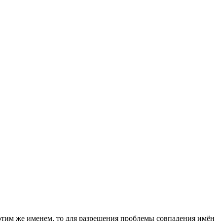
я этим же именем, то для разрешения проблемы совпадения имён