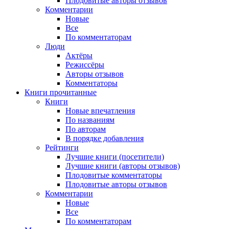
Плодовитые авторы отзывов
Комментарии
Новые
Все
По комментаторам
Люди
Актёры
Режиссёры
Авторы отзывов
Комментаторы
Книги
прочитанные
Книги
Новые впечатления
По названиям
По авторам
В порядке добавления
Рейтинги
Лучшие книги (посетители)
Лучшие книги (авторы отзывов)
Плодовитые комментаторы
Плодовитые авторы отзывов
Комментарии
Новые
Все
По комментаторам