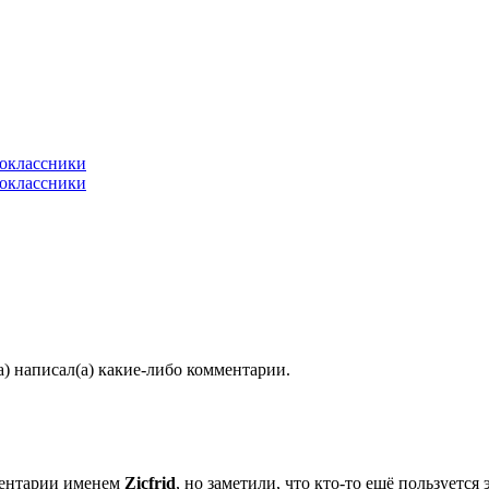
) написал(а) какие-либо комментарии.
ментарии именем
Zicfrid
, но заметили, что кто-то ещё пользуетс