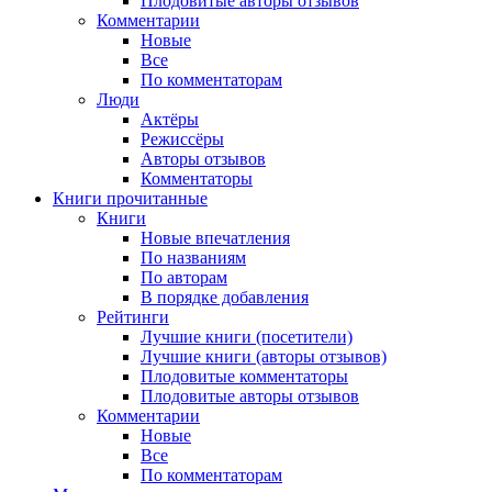
Плодовитые авторы отзывов
Комментарии
Новые
Все
По комментаторам
Люди
Актёры
Режиссёры
Авторы отзывов
Комментаторы
Книги
прочитанные
Книги
Новые впечатления
По названиям
По авторам
В порядке добавления
Рейтинги
Лучшие книги (посетители)
Лучшие книги (авторы отзывов)
Плодовитые комментаторы
Плодовитые авторы отзывов
Комментарии
Новые
Все
По комментаторам