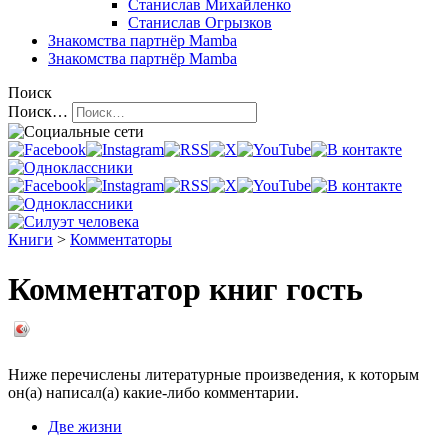
Станислав Михайленко
Станислав Огрызков
Знакомства
партнёр Mamba
Знакомства
партнёр Mamba
Поиск
Поиск…
Книги
>
Комментаторы
Комментатор книг гость
Ниже перечислены литературные произведения, к которым
он(а) написал(а) какие-либо комментарии.
Две жизни