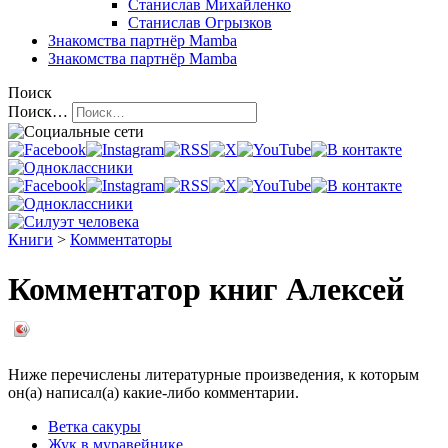
Станислав Михайленко
Станислав Огрызков
Знакомства
партнёр Mamba
Знакомства
партнёр Mamba
Поиск
Поиск…
Книги
>
Комментаторы
Комментатор книг Алексей
Ниже перечислены литературные произведения, к которым
он(а) написал(а) какие-либо комментарии.
Ветка сакуры
Жук в муравейнике