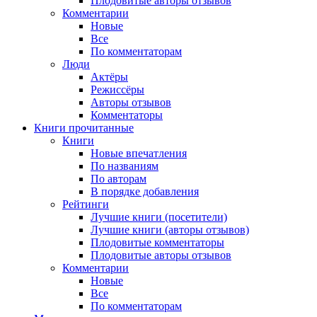
Плодовитые авторы отзывов
Комментарии
Новые
Все
По комментаторам
Люди
Актёры
Режиссёры
Авторы отзывов
Комментаторы
Книги
прочитанные
Книги
Новые впечатления
По названиям
По авторам
В порядке добавления
Рейтинги
Лучшие книги (посетители)
Лучшие книги (авторы отзывов)
Плодовитые комментаторы
Плодовитые авторы отзывов
Комментарии
Новые
Все
По комментаторам