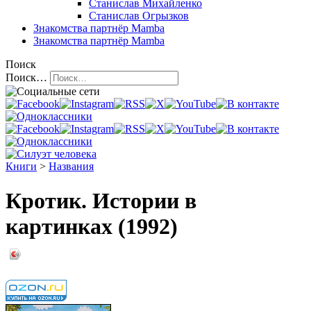
Станислав Михайленко
Станислав Огрызков
Знакомства
партнёр Mamba
Знакомства
партнёр Mamba
Поиск
Поиск…
Книги
>
Названия
Кротик. Истории в
картинках (1992)