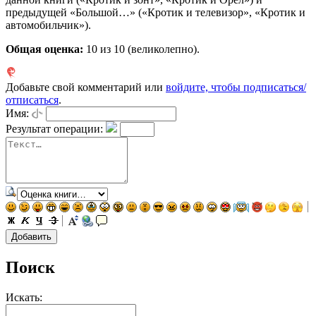
предыдущей «Большой…» («Кротик и телевизор», «Кротик и
автомобильчик»).
Общая оценка:
10
из 10 (великолепно).
Добавьте свой комментарий или
войдите, чтобы подписаться/
отписаться
.
Имя:
Результат операции:
Поиск
Искать: