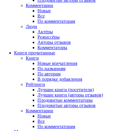
Плодовитые авторы отзывов
Комментарии
Новые
Все
По комментаторам
Люди
Актёры
Режиссёры
Авторы отзывов
Комментаторы
Книги
прочитанные
Книги
Новые впечатления
По названиям
По авторам
В порядке добавления
Рейтинги
Лучшие книги (посетители)
Лучшие книги (авторы отзывов)
Плодовитые комментаторы
Плодовитые авторы отзывов
Комментарии
Новые
Все
По комментаторам