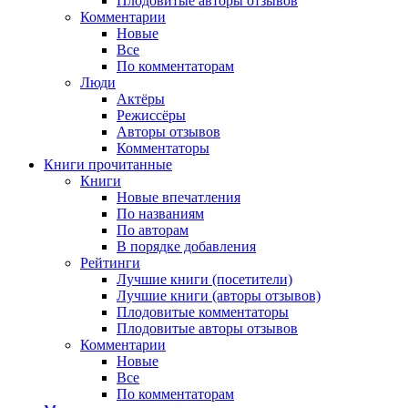
Плодовитые авторы отзывов
Комментарии
Новые
Все
По комментаторам
Люди
Актёры
Режиссёры
Авторы отзывов
Комментаторы
Книги
прочитанные
Книги
Новые впечатления
По названиям
По авторам
В порядке добавления
Рейтинги
Лучшие книги (посетители)
Лучшие книги (авторы отзывов)
Плодовитые комментаторы
Плодовитые авторы отзывов
Комментарии
Новые
Все
По комментаторам