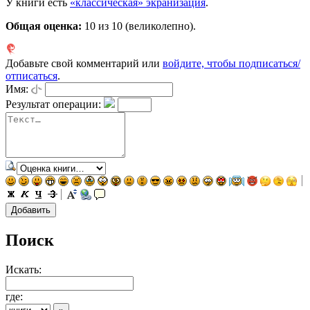
У книги есть
«классическая» экранизация
.
Общая оценка:
10
из 10 (великолепно).
Добавьте свой комментарий или
войдите, чтобы подписаться/
отписаться
.
Имя:
Результат операции:
Поиск
Искать:
где: