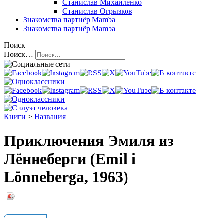
Станислав Михайленко
Станислав Огрызков
Знакомства
партнёр Mamba
Знакомства
партнёр Mamba
Поиск
Поиск…
Книги
>
Названия
Приключения Эмиля из
Лённеберги (Emil i
Lönneberga, 1963)