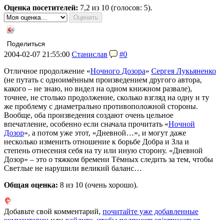
Оценка посетителей:
7,2
из 10 (голосов: 5).
Поделиться
2004-02-07 21:55:00
Станислав
#0
Отличное продолжение «
Ночного Дозора
»
Сергея Лукьяненко
(не путать с одноимённым произведением другого автора,
какого – не знаю, но видел на одном книжном развале),
точнее, не столько продолжение, сколько взгляд на одну и ту
же проблему с диаметрально противоположной стороны.
Вообще, оба произведения создают очень цельное
впечатление, особенно если сначала прочитать «
Ночной
Дозор
», а потом уже этот, «Дневной…», и могут даже
несколько изменить отношение к борьбе Добра и Зла и
степень отнесения себя на ту или иную сторону. «Дневной
Дозор» – это о тяжком бремени Тёмных следить за тем, чтобы
Светлые не нарушили великий баланс…
Общая оценка:
8
из 10 (очень хорошо).
Добавьте свой комментарий,
почитайте уже добавленные