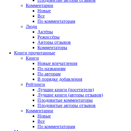
Плодовитые авторы отзывов
Комментарии
Новые
Все
По комментаторам
Люди
Актёры
Режиссёры
Авторы отзывов
Комментаторы
Книги
прочитанные
Книги
Новые впечатления
По названиям
По авторам
В порядке добавления
Рейтинги
Лучшие книги (посетители)
Лучшие книги (авторы отзывов)
Плодовитые комментаторы
Плодовитые авторы отзывов
Комментарии
Новые
Все
По комментаторам