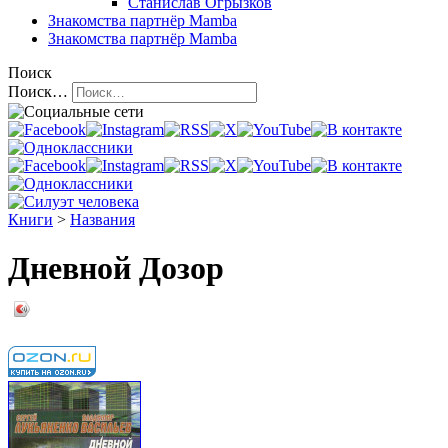
Станислав Огрызков
Знакомства
партнёр Mamba
Знакомства
партнёр Mamba
Поиск
Поиск…
Книги
>
Названия
Дневной Дозор