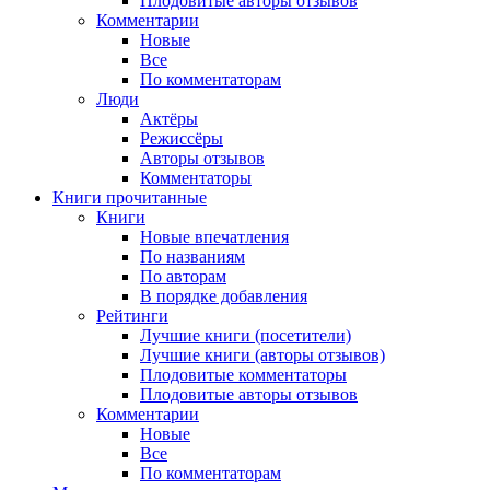
Плодовитые авторы отзывов
Комментарии
Новые
Все
По комментаторам
Люди
Актёры
Режиссёры
Авторы отзывов
Комментаторы
Книги
прочитанные
Книги
Новые впечатления
По названиям
По авторам
В порядке добавления
Рейтинги
Лучшие книги (посетители)
Лучшие книги (авторы отзывов)
Плодовитые комментаторы
Плодовитые авторы отзывов
Комментарии
Новые
Все
По комментаторам