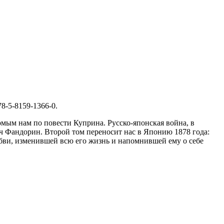
78-5-8159-1366-0
.
комым нам по повести Куприна. Русско-японская война, в
ич Фандорин. Второй том переносит нас в Японию 1878 года:
ви, изменившей всю его жизнь и напомнившей ему о себе