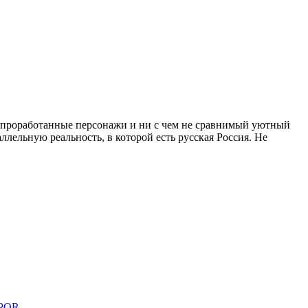
о проработанные персонажи и ни с чем не сравнимый уютный
лельную реальность, в которой есть русская Россия. Не
PQR
.