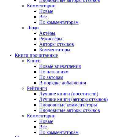
Плодовитые авторы отзывов
Комментарии
Новые
Все
По комментаторам
Люди
Актёры
Режиссёры
Авторы отзывов
Комментаторы
Книги
прочитанные
Книги
Новые впечатления
По названиям
По авторам
В порядке добавления
Рейтинги
Лучшие книги (посетители)
Лучшие книги (авторы отзывов)
Плодовитые комментаторы
Плодовитые авторы отзывов
Комментарии
Новые
Все
По комментаторам