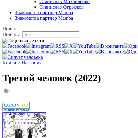
Станислав Михайленко
Станислав Огрызков
Знакомства
партнёр Mamba
Знакомства
партнёр Mamba
Поиск
Поиск…
Книги
>
Названия
Третий человек (2022)