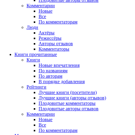
Плодовитые авторы отзывов
Комментарии
Новые
Все
По комментаторам
Люди
Актёры
Режиссёры
Авторы отзывов
Комментаторы
Книги
прочитанные
Книги
Новые впечатления
По названиям
По авторам
В порядке добавления
Рейтинги
Лучшие книги (посетители)
Лучшие книги (авторы отзывов)
Плодовитые комментаторы
Плодовитые авторы отзывов
Комментарии
Новые
Все
По комментаторам