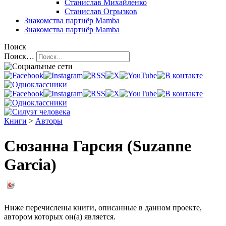
Станислав Михайленко
Станислав Огрызков
Знакомства
партнёр Mamba
Знакомства
партнёр Mamba
Поиск
Поиск…
Книги
>
Авторы
Сюзанна Гарсия (Suzanne
Garcia)
Ниже перечислены книги, описанные в данном проекте,
автором которых он(а) является.