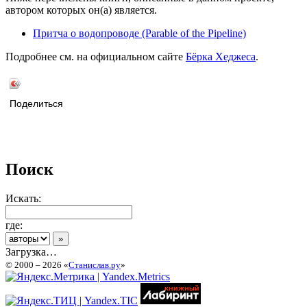
автором которых он(а) является.
Притча о водопроводе (Parable of the Pipeline)
Подробнее см. на официальном сайте
Бёрка Хеджеса
.
Поделиться
Поиск
Искать:
где:
Загрузка…
© 2000 – 2026 «
Станислав.ру
»