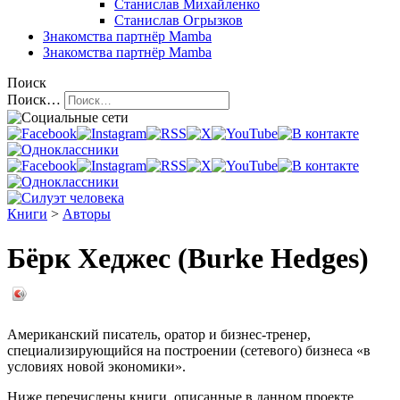
Станислав Михайленко
Станислав Огрызков
Знакомства
партнёр Mamba
Знакомства
партнёр Mamba
Поиск
Поиск…
Книги
>
Авторы
Бёрк Хеджес (Burke Hedges)
Американский писатель, оратор и бизнес-тренер,
специализирующийся на построении (сетевого) бизнеса «в
условиях новой экономики».
Ниже перечислены книги, описанные в данном проекте,