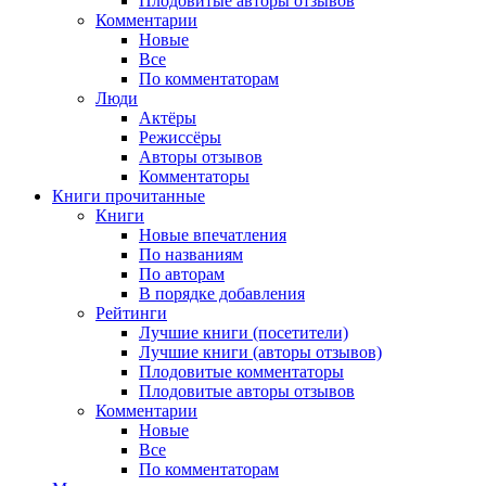
Плодовитые авторы отзывов
Комментарии
Новые
Все
По комментаторам
Люди
Актёры
Режиссёры
Авторы отзывов
Комментаторы
Книги
прочитанные
Книги
Новые впечатления
По названиям
По авторам
В порядке добавления
Рейтинги
Лучшие книги (посетители)
Лучшие книги (авторы отзывов)
Плодовитые комментаторы
Плодовитые авторы отзывов
Комментарии
Новые
Все
По комментаторам