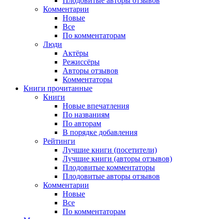
Плодовитые авторы отзывов
Комментарии
Новые
Все
По комментаторам
Люди
Актёры
Режиссёры
Авторы отзывов
Комментаторы
Книги
прочитанные
Книги
Новые впечатления
По названиям
По авторам
В порядке добавления
Рейтинги
Лучшие книги (посетители)
Лучшие книги (авторы отзывов)
Плодовитые комментаторы
Плодовитые авторы отзывов
Комментарии
Новые
Все
По комментаторам