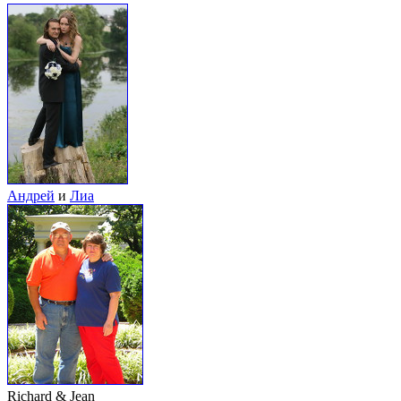
Андрей
и
Лиа
Richard & Jean