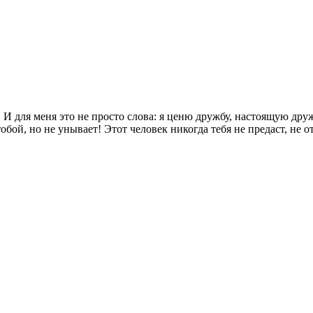
И для меня это не просто слова: я ценю дружбу, настоящую дружб
тобой, но не унывает! Этот человек никогда тебя не предаст, не