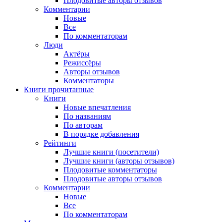
Плодовитые авторы отзывов
Комментарии
Новые
Все
По комментаторам
Люди
Актёры
Режиссёры
Авторы отзывов
Комментаторы
Книги
прочитанные
Книги
Новые впечатления
По названиям
По авторам
В порядке добавления
Рейтинги
Лучшие книги (посетители)
Лучшие книги (авторы отзывов)
Плодовитые комментаторы
Плодовитые авторы отзывов
Комментарии
Новые
Все
По комментаторам