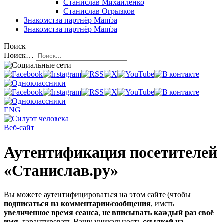
Станислав Михайленко
Станислав Огрызков
Знакомства
партнёр Mamba
Знакомства
партнёр Mamba
Поиск
Поиск…
ENG
Веб-сайт
Аутентификация посетителей
«Станислав.ру»
Вы можете аутентифицироваться на этом сайте (чтобы
подписаться на комментарии/сообщения
, иметь
увеличенное время сеанса
,
не вписывать каждый раз своё
имя
, гарантировать Вашу уникальность
ссылкой на