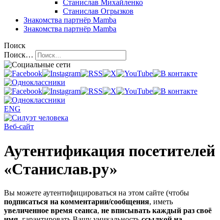
Станислав Михайленко
Станислав Огрызков
Знакомства
партнёр Mamba
Знакомства
партнёр Mamba
Поиск
Поиск…
ENG
Веб-сайт
Аутентификация посетителей
«Станислав.ру»
Вы можете аутентифицироваться на этом сайте (чтобы
подписаться на комментарии/сообщения
, иметь
увеличенное время сеанса
,
не вписывать каждый раз своё
имя
, гарантировать Вашу уникальность
ссылкой на