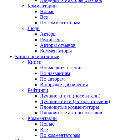
Плодовитые авторы отзывов
Комментарии
Новые
Все
По комментаторам
Люди
Актёры
Режиссёры
Авторы отзывов
Комментаторы
Книги
прочитанные
Книги
Новые впечатления
По названиям
По авторам
В порядке добавления
Рейтинги
Лучшие книги (посетители)
Лучшие книги (авторы отзывов)
Плодовитые комментаторы
Плодовитые авторы отзывов
Комментарии
Новые
Все
По комментаторам