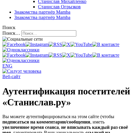
Станислав Михайленко
Станислав Огрызков
Знакомства
партнёр Mamba
Знакомства
партнёр Mamba
Поиск
Поиск…
ENG
Веб-сайт
Аутентификация посетителей
«Станислав.ру»
Вы можете аутентифицироваться на этом сайте (чтобы
подписаться на комментарии/сообщения
, иметь
увеличенное время сеанса
,
не вписывать каждый раз своё
имя
, гарантировать Вашу уникальность
ссылкой на