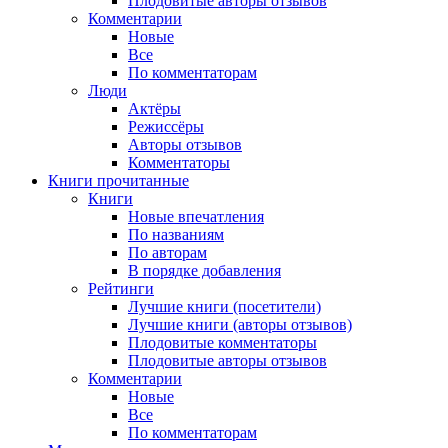
Плодовитые авторы отзывов
Комментарии
Новые
Все
По комментаторам
Люди
Актёры
Режиссёры
Авторы отзывов
Комментаторы
Книги
прочитанные
Книги
Новые впечатления
По названиям
По авторам
В порядке добавления
Рейтинги
Лучшие книги (посетители)
Лучшие книги (авторы отзывов)
Плодовитые комментаторы
Плодовитые авторы отзывов
Комментарии
Новые
Все
По комментаторам