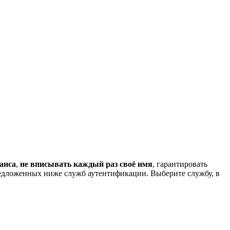
анса
,
не вписывать каждый раз своё имя
, гарантировать
редложенных ниже служб аутентификации. Выберите службу, в