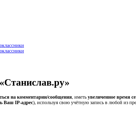
 «Станислав.ру»
ться на комментарии/сообщения
, иметь
увеличенное время се
ь Ваш IP-адрес
), используя свою учётную запись в любой из п