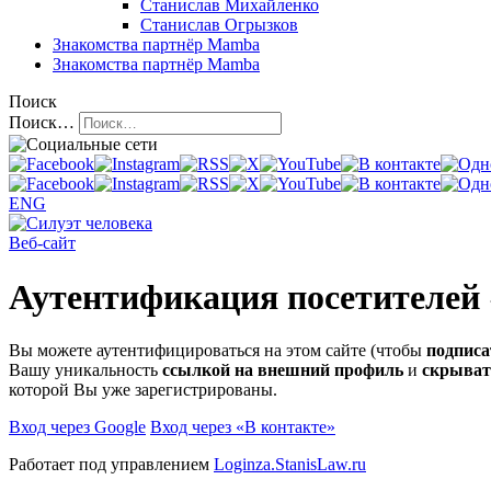
Станислав Михайленко
Станислав Огрызков
Знакомства
партнёр Mamba
Знакомства
партнёр Mamba
Поиск
Поиск…
ENG
Веб-сайт
Аутентификация посетителей
Вы можете аутентифицироваться на этом сайте (чтобы
подписа
Вашу уникальность
ссылкой на внешний профиль
и
скрыват
которой Вы уже зарегистрированы.
Вход через Google
Вход через «В контакте»
Работает под управлением
Loginza.StanisLaw.ru